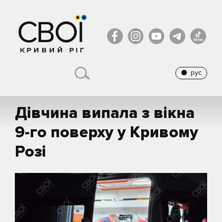
рус
Дівчина випала з вікна
9-го поверху у Кривому
Розі