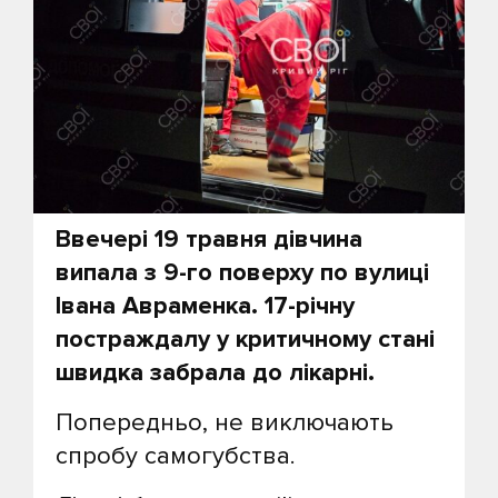
Ввечері 19 травня дівчина
випала з 9-го поверху по вулиці
Івана Авраменка. 17-річну
постраждалу у критичному стані
швидка забрала до лікарні.
Попередньо, не виключають
спробу самогубства.