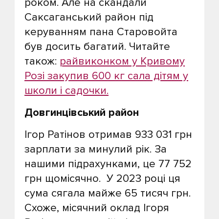
роком. Але на скандали
Саксаганський район під
керуванням пана Старовойта
був досить багатий. Читайте
також:
райвиконком у Кривому
Розі закупив 600 кг сала дітям у
школи і садочки.
Довгинцівський район
Ігор Ратінов отримав 933 031 грн
зарплати за минулий рік. За
нашими підрахунками, це 77 752
грн щомісячно. У 2023 році ця
сума сягала майже 65 тисяч грн.
Схоже, місячний оклад Ігоря