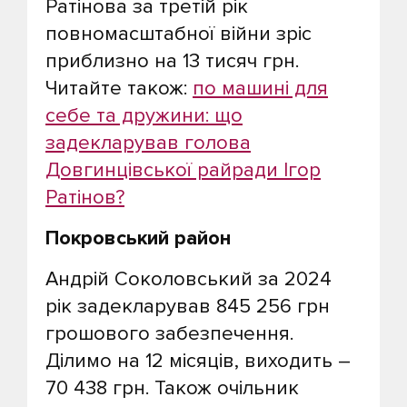
Ратінова за третій рік
повномасштабної війни зріс
приблизно на 13 тисяч грн.
Читайте також:
по машині для
себе та дружини: що
задекларував голова
Довгинцівської райради Ігор
Ратінов?
Покровський район
Андрій Соколовський за 2024
рік задекларував 845 256 грн
грошового забезпечення.
Ділимо на 12 місяців, виходить –
70 438 грн. Також очільник