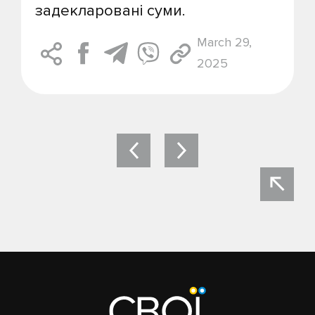
задекларовані суми.
March 29,
2025
Post
navigation