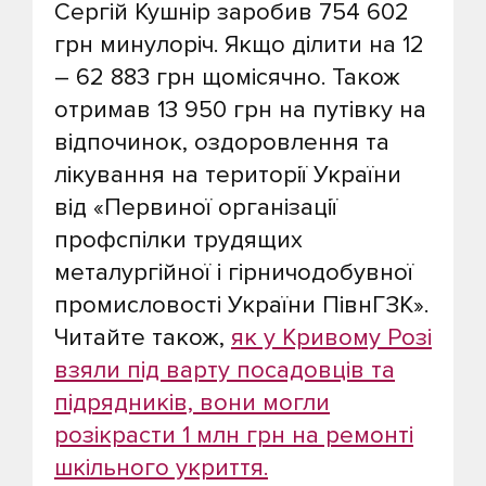
Сергій Кушнір заробив 754 602
грн минулоріч. Якщо ділити на 12
– 62 883 грн щомісячно. Також
отримав 13 950 грн на путівку на
відпочинок, оздоровлення та
лікування на території України
від «Первиної організації
профспілки трудящих
металургійної і гірничодобувної
промисловості України ПівнГЗК».
Читайте також,
як у Кривому Розі
взяли під варту посадовців та
підрядників, вони могли
розікрасти 1 млн грн на ремонті
шкільного укриття.