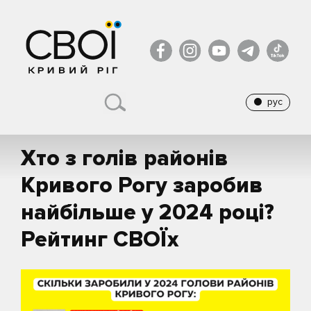
рус
Хто з голів районів
Кривого Рогу заробив
найбільше у 2024 році?
Рейтинг СВОЇх