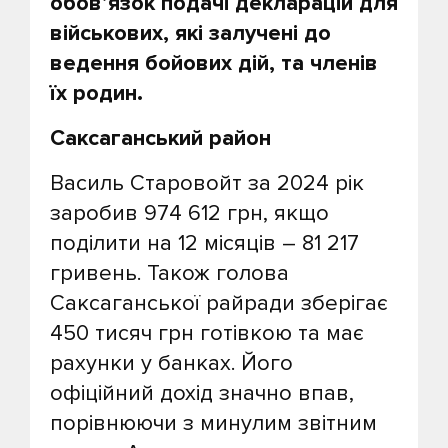
обов’язок подачі декларацій для
військових, які залучені до
ведення бойових дій, та членів
їх родин.
Саксаганський район
Василь Старовойт за 2024 рік
заробив 974 612 грн, якщо
поділити на 12 місяців – 81 217
гривень. Також голова
Саксаганської райради зберігає
450 тисяч грн готівкою та має
рахунки у банках. Його
офіційний дохід значно впав,
порівнюючи з минулим звітним