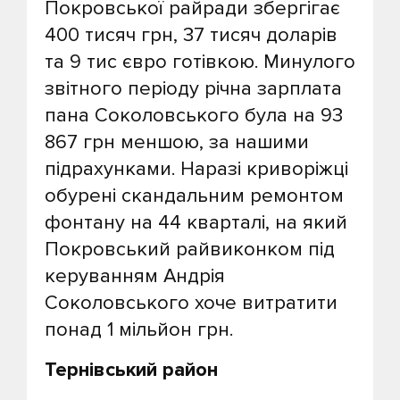
Покровської райради збергігає
400 тисяч грн, 37 тисяч доларів
та 9 тис євро готівкою. Минулого
звітного періоду річна зарплата
пана Соколовського була на 93
867 грн меншою, за нашими
підрахунками. Наразі криворіжці
обурені скандальним ремонтом
фонтану на 44 кварталі, на який
Покровський райвиконком під
керуванням Андрія
Соколовського хоче витратити
понад 1 мільйон грн.
Тернівський район