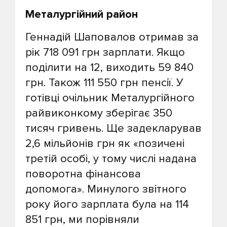
Металургійний район
Геннадій Шаповалов отримав за
рік 718 091 грн зарплати. Якщо
поділити на 12, виходить 59 840
грн. Також 111 550 грн пенсії. У
готівці очільник Металургійного
райвиконкому зберігає 350
тисяч гривень. Ще задекларував
2,6 мільйонів грн як «позичені
третій особі, у тому числі надана
поворотна фінансова
допомога». Минулого звітного
року його зарплата була на 114
851 грн, ми порівняли