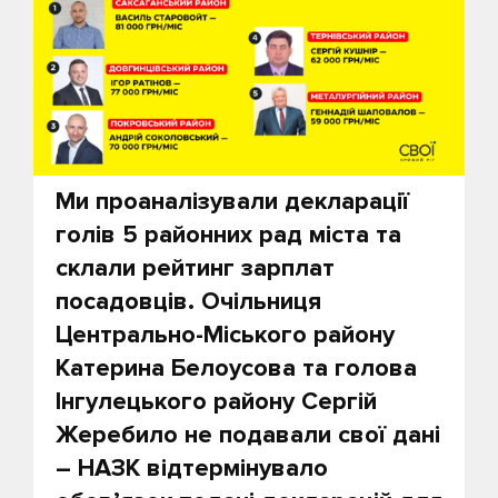
Ми проаналізували декларації
голів 5 районних рад міста та
склали рейтинг зарплат
посадовців. Очільниця
Центрально-Міського району
Катерина Белоусова та голова
Інгулецького району Сергій
Жеребило не подавали свої дані
– НАЗК відтермінувало