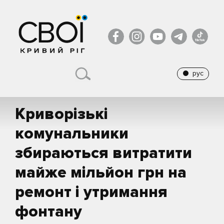
рус
Криворізькі
комунальники
збираються витратити
майже мільйон грн на
ремонт і утримання
фонтану