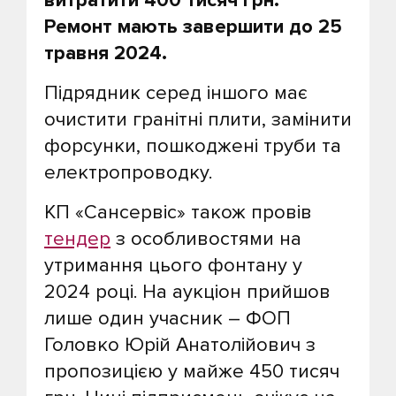
витратити 400 тисяч грн.
Ремонт мають завершити до 25
травня 2024.
Підрядник серед іншого має
очистити гранітні плити, замінити
форсунки, пошкоджені труби та
електропроводку.
КП «Сансервіс» також провів
тендер
з особливостями на
утримання цього фонтану у
2024 році. На аукціон прийшов
лише один учасник – ФОП
Головко Юрій Анатолійович з
пропозицією у майже 450 тисяч