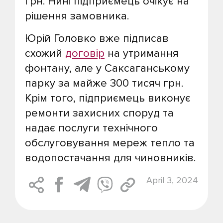
грн. Нині підприємець очікує на
рішення замовника.
Юрій Головко вже підписав
схожий
договір
на утримання
фонтану, але у Саксаганському
парку за майже 300 тисяч грн.
Крім того, підприємець виконує
ремонти захисних споруд та
надає послуги технічного
обслуговування мереж тепло та
водопостачання для чиновників.
April 3, 2024