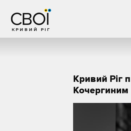
Кривий Ріг 
Кочергиним