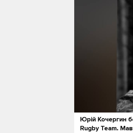
Юрій Кочергин б
Rugby Team. Мав