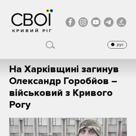
рус
На Харківщині загинув
Олександр Горобйов –
військовий з Кривого
Рогу