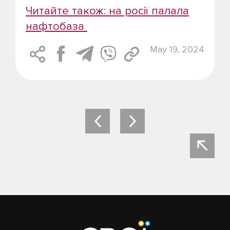
Читайте також: на росії палала
нафтобаза
May 19, 2024
Post
navigation