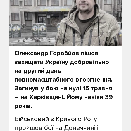
Олександр Горобйов пішов
захищати Україну добровільно
на другий день
повномасштабного вторгнення.
Загинув у бою на нулі 15 травня
– на Харківщині. Йому навіки 39
років.
Військовий з Кривого Рогу
пройшов бої на Донеччині і