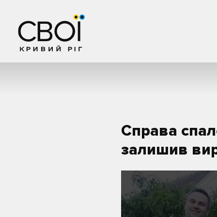
Справа спал
залишив вир