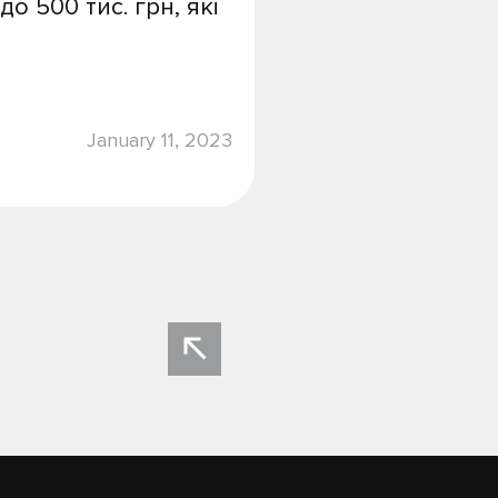
о 500 тис. грн, які
January 11, 2023