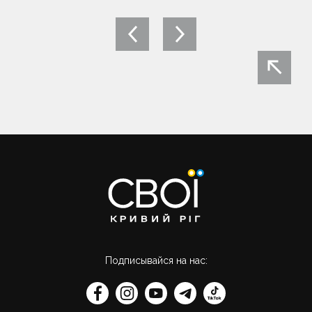
Навигация
по
записям
Подписывайся на нас: