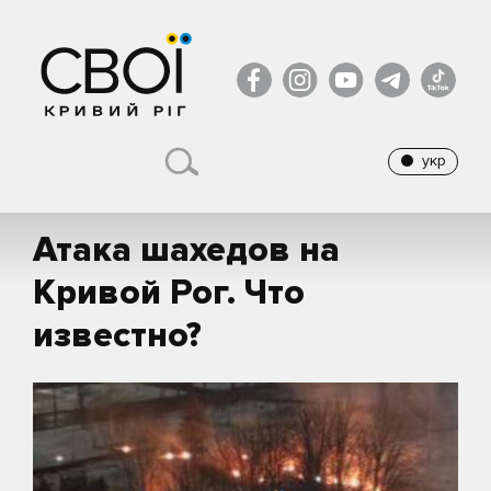
укр
Атака шахедов на
Кривой Рог. Что
известно?