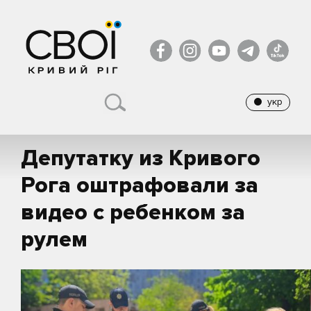
укр
Депутатку из Кривого
Рога оштрафовали за
видео с ребенком за
рулем