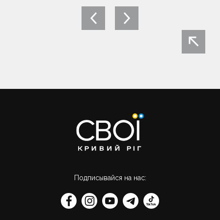
Навигация
по
записям
Подписывайся на нас: