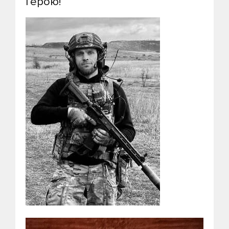
Герою!