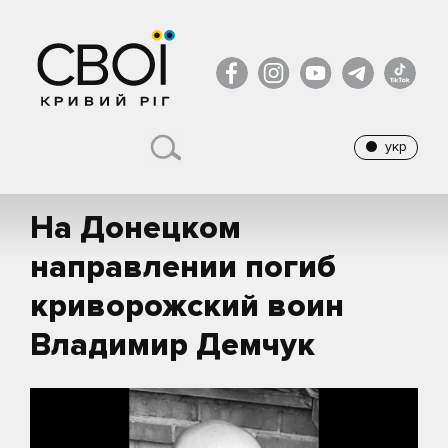
укр
На Донецком
направлении погиб
криворожский воин
Владимир Демчук