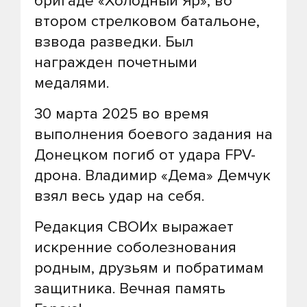
бригаде «Холодный Яр», во
втором стрелковом батальоне,
взвода разведки. Был
награжден почетными
медалями.
30 марта 2025 во время
выполнения боевого задания на
Донецком погиб от удара FPV-
дрона. Владимир «Дема» Демчук
взял весь удар на себя.
Редакция СВОИх выражает
искренние соболезнования
родным, друзьям и побратимам
защитника. Вечная память