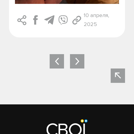
10 апреля,
2025
Навигация
по
записям