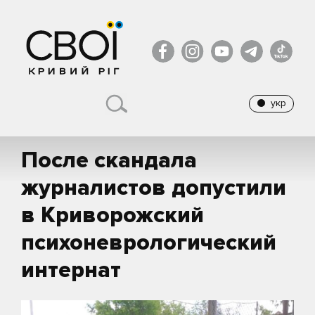
укр
После скандала
журналистов допустили
в Криворожский
психоневрологический
интернат