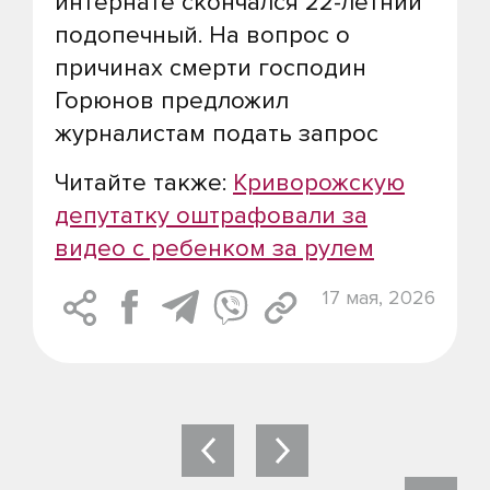
интернате скончался 22-летний
подопечный. На вопрос о
причинах смерти господин
Горюнов предложил
журналистам подать запрос
Читайте также:
Криворожскую
депутатку оштрафовали за
видео с ребенком за рулем
17 мая, 2026
Навигация
по